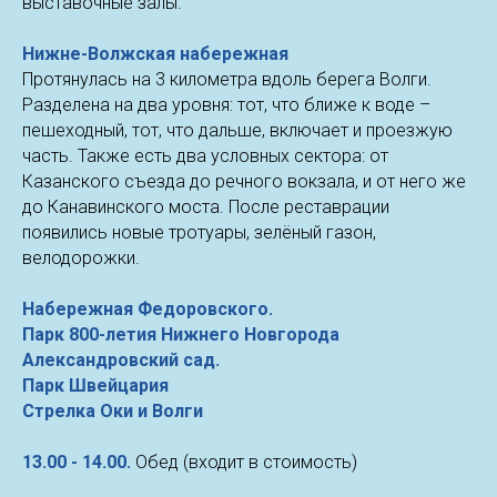
выставочные залы.
Нижне-Волжская набережная
Протянулась на 3 километра вдоль берега Волги.
Разделена на два уровня: тот, что ближе к воде –
пешеходный, тот, что дальше, включает и проезжую
часть. Также есть два условных сектора: от
Казанского съезда до речного вокзала, и от него же
до Канавинского моста. После реставрации
появились новые тротуары, зелёный газон,
велодорожки.
Набережная Федоровского.
Парк 800-летия Нижнего Новгорода
Александровский сад.
Парк Швейцария
Стрелка Оки и Волги
13.00 - 14.00.
Обед (входит в стоимость)