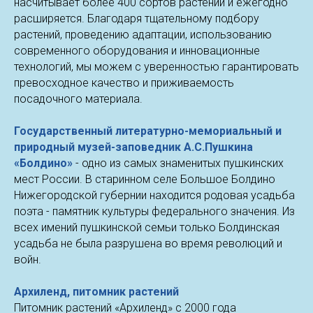
насчитывает более 400 сортов растений и ежегодно
расширяется. Благодаря тщательному подбору
растений, проведению адаптации, использованию
современного оборудования и инновационные
технологий, мы можем с уверенностью гарантировать
превосходное качество и приживаемость
посадочного материала.
Государственный литературно-мемориальный и
природный музей-заповедник А.С.Пушкина
«Болдино»
- одно из самых знаменитых пушкинских
мест России. В старинном селе Большое Болдино
Нижегородской губернии находится родовая усадьба
поэта - памятник культуры федерального значения. Из
всех имений пушкинской семьи только Болдинская
усадьба не была разрушена во время революций и
войн.
Архиленд, питомник растений
Питомник растений «Архиленд» с 2000 года