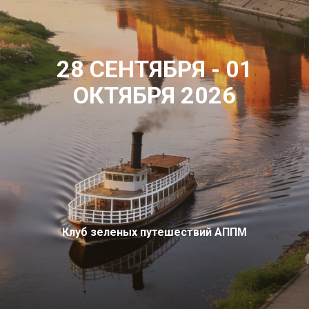
28 СЕНТЯБРЯ - 01
ОКТЯБРЯ 2026
Клуб зеленых путешествий АППМ