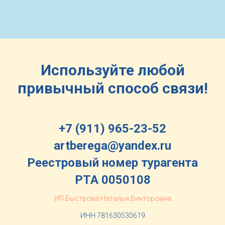
Используйте любой
привычный способ связи!
+7 (911) 965-23-52
artberega@yandex.ru
Реестровый номер турагента
РТА 0050108
ИП Быстрова Наталья Викторовна
ИНН 781630530619