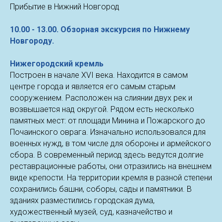
Прибытие в Нижний Новгород
10.00 - 13.00.
Обзорная экскурсия по Нижнему
Новгороду.
Нижегородский кремль
Построен в начале XVI века. Находится в самом
центре города и является его самым старым
сооружением. Расположен на слиянии двух рек и
возвышается над округой. Рядом есть несколько
памятных мест: от площади Минина и Пожарского до
Почаинского оврага. Изначально использовался для
военных нужд, в том числе для обороны и армейского
сбора. В современный период здесь ведутся долгие
реставрационные работы, они отразились на внешнем
виде крепости. На территории кремля в разной степени
сохранились башни, соборы, сады и памятники. В
зданиях разместились городская дума,
художественный музей, суд, казначейство и