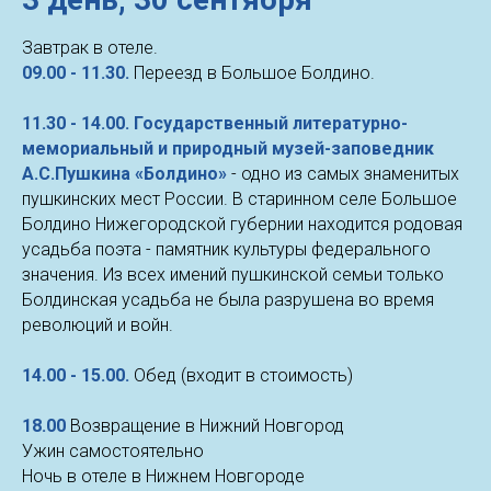
Завтрак в отеле.
09.00 - 11.30.
Переезд в Большое Болдино.
11.30 - 14.00. Государственный литературно-
мемориальный и природный музей-заповедник
А.С.Пушкина «Болдино»
- одно из самых знаменитых
пушкинских мест России. В старинном селе Большое
Болдино Нижегородской губернии находится родовая
усадьба поэта - памятник культуры федерального
значения. Из всех имений пушкинской семьи только
Болдинская усадьба не была разрушена во время
революций и войн.
14.00 - 15.00.
Обед (входит в стоимость)
18.00
Возвращение в Нижний Новгород
Ужин самостоятельно
Ночь в отеле в Нижнем Новгороде