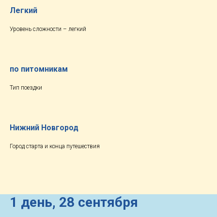
Легкий
Уровень сложности – легкий
по питомникам
Тип поездки
Нижний Новгород
Город старта и конца путешествия
1 день,
28 сентября