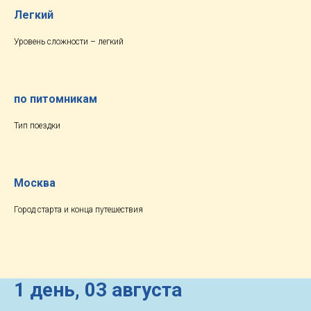
Легкий
Уровень сложности – легкий
по питомникам
Тип поездки
Москва
Город старта и конца путешествия
1 день,
03 августа