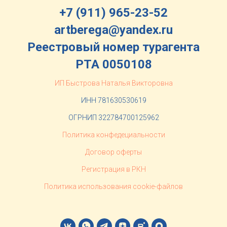
+7 (911) 965-23-52
artberega@yandex.ru
Реестровый номер турагента
РТА 0050108
ИП Быстрова Наталья Викторовна
ИНН 781630530619
ОГРНИП 322784700125962
Политика конфедециальности
Договор оферты
Регистрация в РКН
Политика использования cookie-файлов