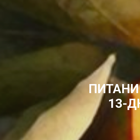
ПИТАНИ
13-Д