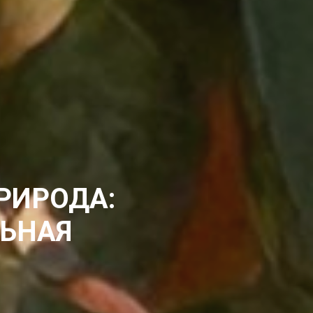
РИРОДА:
ЛЬНАЯ